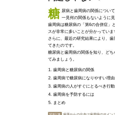
糖
尿病と歯周病の関係について
一見何の関係もないように見
歯周病は糖尿病の「第6の合併症」
スが非常に多いことが分かっていま
さらに、最近の研究結果により、歯
てきたのです。
糖尿病と歯周病の関係を知り、どち
てみましょう。
歯周病と糖尿病の関係
歯周病で糖尿病になりやすい理由
歯周病の人がすぐにとるべき行動
歯周病を予防するには
まとめ
歯茎からの出血は歯周病のサイン
関連記事