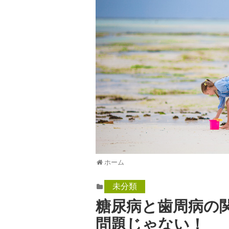
ホーム
未分類
糖尿病と歯周病の
問題じゃない！