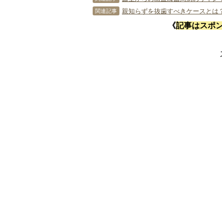
親知らずを抜歯すべきケースとは
関連記事
《
記事はスポ