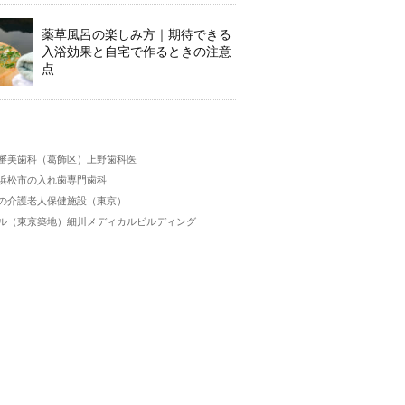
薬草風呂の楽しみ方｜期待できる
入浴効果と自宅で作るときの注意
点
】
審美歯科（葛飾区）上野歯科医
浜松市の入れ歯専門歯科
の介護老人保健施設（東京）
ル（東京築地）細川メディカルビルディング