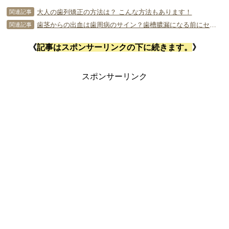
大人の歯列矯正の方法は？ こんな方法もあります！
関連記事
歯茎からの出血は歯周病のサイン？歯槽膿漏になる前にセルフケアを！
関連記事
《
記事はスポンサーリンクの下に続きます。
》
スポンサーリンク