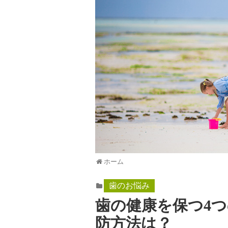
ホーム
歯のお悩み
歯の健康を保つ4つ
防方法は？