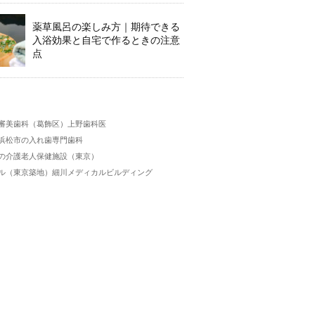
薬草風呂の楽しみ方｜期待できる
入浴効果と自宅で作るときの注意
点
】
審美歯科（葛飾区）上野歯科医
浜松市の入れ歯専門歯科
の介護老人保健施設（東京）
ル（東京築地）細川メディカルビルディング