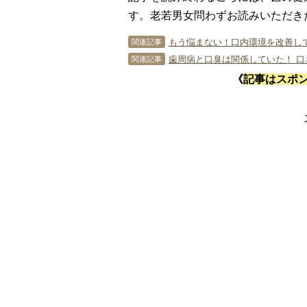
す。老若男女問わずお読みいただき
もう悩まない！口内環境を改善し
関連記事
歯周病と口臭は関係していた！ 
関連記事
《
記事はスポ