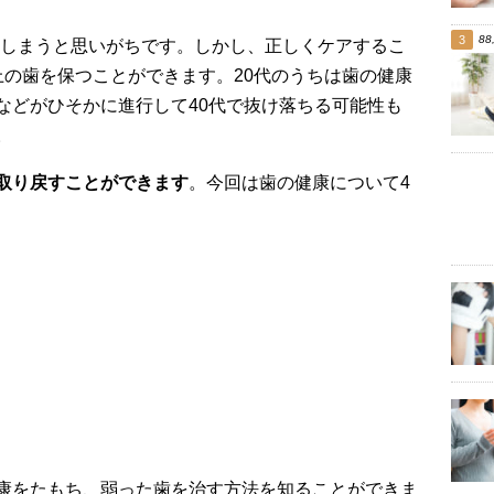
88
しまうと思いがちです。しかし、正しくケアするこ
以上の歯を保つことができます。20代のうちは歯の健康
などがひそかに進行して40代で抜け落ちる可能性も
。
取り戻すことができます
。今回は歯の健康について4
康をたもち、弱った歯を治す方法を知ることができま