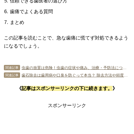
信頼できる歯医者の選び方
歯痛でよくある質問
まとめ
この記事を読むことで、急な歯痛に慌てず対処できるよう
になるでしょう。
虫歯の放置は危険！虫歯の症状や痛み、治療・予防法について徹底解説
関連記事
歯石除去は歯周病や口臭を防ぐって本当？ 除去方法や頻度も紹介！
関連記事
《
記事はスポンサーリンクの下に続きます。
》
スポンサーリンク